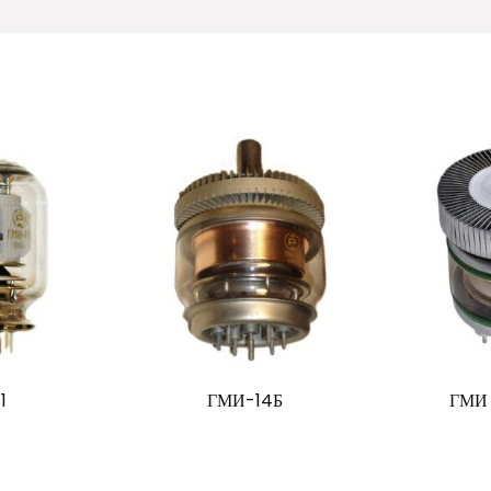
1
ГМИ-14Б
ГМИ 