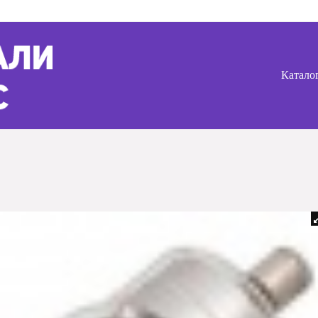
Катало