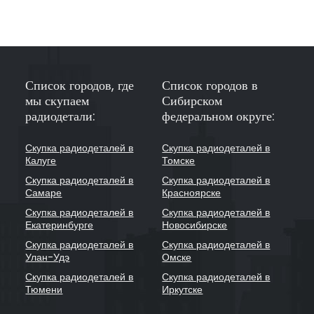
Список городов, где
Список городов в
мы скупаем
Сибирском
радиодетали:
федеральном округе:
Скупка радиодеталей в
Скупка радиодеталей в
Калуге
Томске
Скупка радиодеталей в
Скупка радиодеталей в
Самаре
Красноярске
Скупка радиодеталей в
Скупка радиодеталей в
Екатеринбурге
Новосибирске
Скупка радиодеталей в
Скупка радиодеталей в
Улан-Удэ
Омске
Скупка радиодеталей в
Скупка радиодеталей в
Тюмени
Иркутске