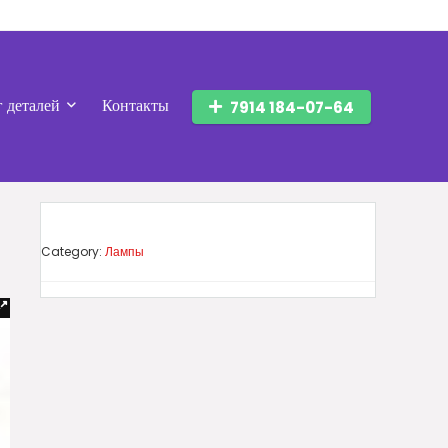
г деталей
Контакты
7914 184-07-64
Category:
Лампы