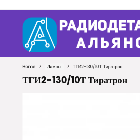
Home
Лампы
ТГИ2-130/10Т Тиратрон
ТГИ2-130/10Т Тиратрон