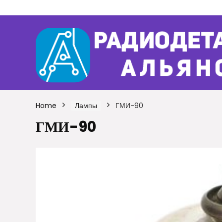
Home
Лампы
ГМИ-90
ГМИ-90