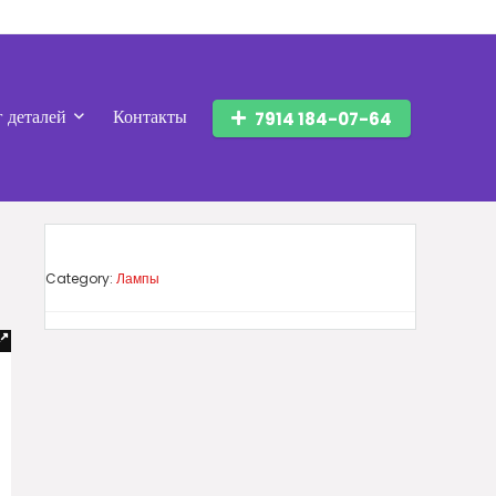
г деталей
Контакты
7914 184-07-64
Category:
Лампы