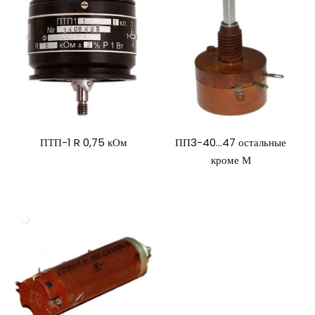
ПТП-1 R 0,75 кОм
ПП3-40…47 остальные
кроме М