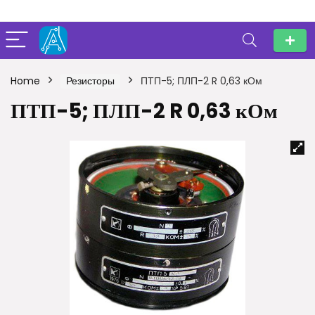
Home
Резисторы
ПТП-5; ПЛП-2 R 0,63 кОм
ПТП-5; ПЛП-2 R 0,63 кОм