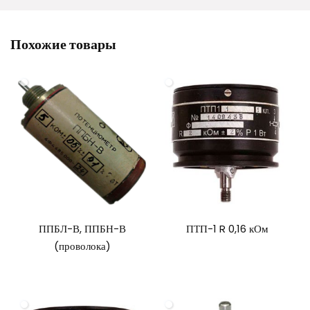
Похожие товары
ППБЛ-В, ППБН-В
ПТП-1 R 0,16 кОм
(проволока)