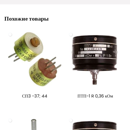
Похожие товары
СП3 -37; 44
ПТП-1 R 0,36 кОм