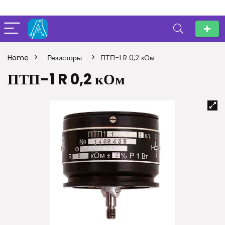
Home
Резисторы
ПТП-1 R 0,2 кОм
ПТП-1 R 0,2 кОм