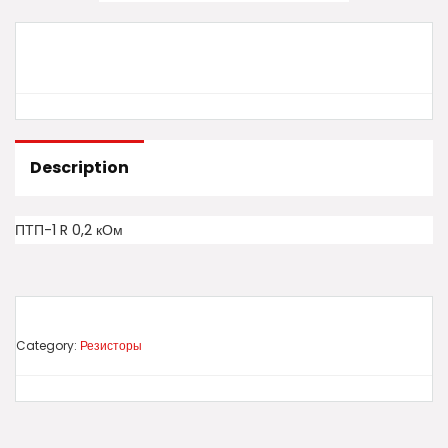
Description
ПТП-1 R 0,2 кОм
Category:
Резисторы