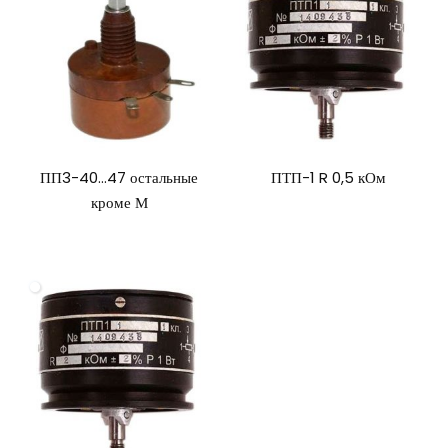
ПП3-40…47 остальные
ПТП-1 R 0,5 кОм
кроме М