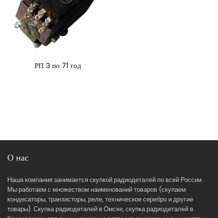
РП 3 по 71 год
О нас
Наша компания занимается скупкой радиодеталей по всей России.
Мы работаем с множеством наименований товаров (скупаем
кондесаторы, транзисторы, реле, техническое серебро и другие
товары). Скупка радиодеталей в Омске, скупка радиодеталей в