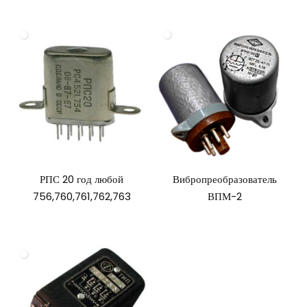
РПС 20 год любой
Вибропреобразователь
756,760,761,762,763
ВПМ-2