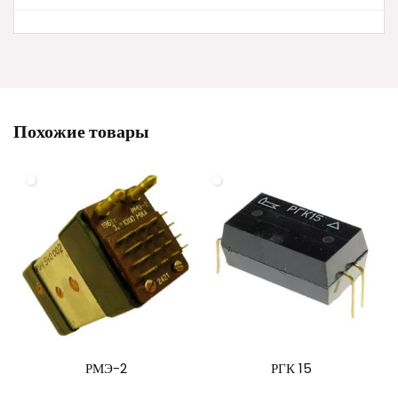
Похожие товары
РМЭ-2
РГК 15