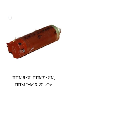
ППМЛ-И; ППМЛ-ИМ;
ППМЛ-М R 20 кОм