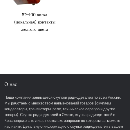
6Р-100 вилка
(локальная) контакты
желтого цвета
О нас
Наша компания занимается скупкой радиодеталей по всей России.
Мы работаем с множеством наименований товаров (скупаем
кондесаторы, транзисторы, реле, техническое серебро и другие
товары). Скупка радиодеталей в Омске, скупка радиодеталей в
Красноярске, это лишь несколько запросов по которым вы можете
нас найти. Детальную информацию о скупке радиодеталей в вашем