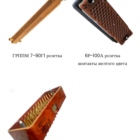
ГРППМ 7-90Г1 розетка
6Р-100А розетка
контакты желтого цвета