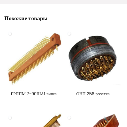
Похожие товары
ГРППМ 7-90ША1 вилка
ОНП 256 розетка