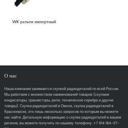
WK разъем импортный
О нас
Наша компания занимается скупкой радиодеталей по всей России.
Мы работаем с множеством наименований товаров (скупаем
кондесаторы, транзисторы, реле, техническое серебро и другие
товары). Скупка радиодеталей в Омске, скупка радиодеталей в
Красноярске, это лишь несколько запросов по которым вы можете
нас найти. Детальную информацию о скупке радиодеталей в вашем
регионе, вы можете получить по нашему телефону: +7 914 184-07-