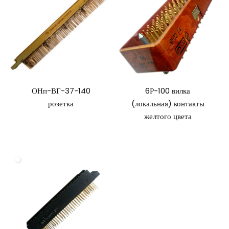
ОНп-ВГ-37-140
6Р-100 вилка
розетка
(локальная) контакты
желтого цвета