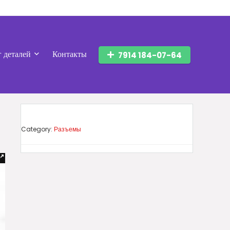
г деталей
Контакты
7914 184-07-64
Category:
Разъемы