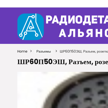
Home
Разъемы
ШР60П50ЭШ, Разъем, розетка
ШР60П50ЭШ, Разъем, розет