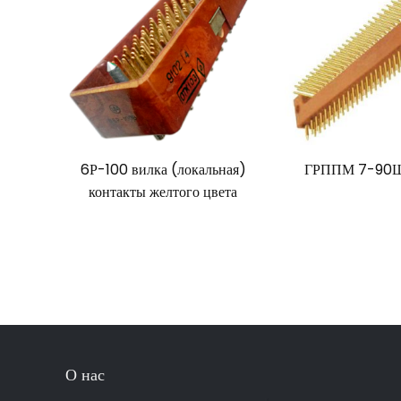
6Р-100 вилка (локальная)
ГРППМ 7-90Ш
контакты желтого цвета
О нас