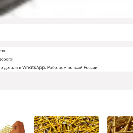
ель.
дорого!
то детали в WhatsApp. Работаем по всей России!