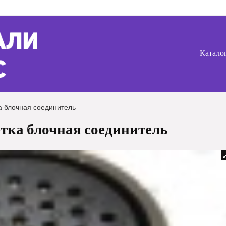
Катало
 блочная соединитель
ка блочная соединитель