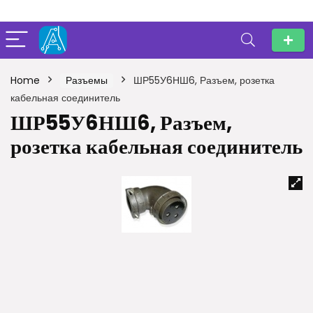
Home
Разъемы
ШР55У6НШ6, Разъем, розетка
кабельная соединитель
ШР55У6НШ6, Разъем,
розетка кабельная соединитель