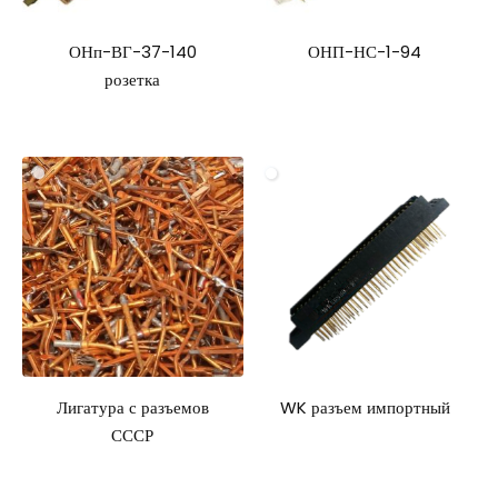
ОНп-ВГ-37-140
ОНП-НС-1-94
розетка
Лигатура с разъемов
WK разъем импортный
СССР