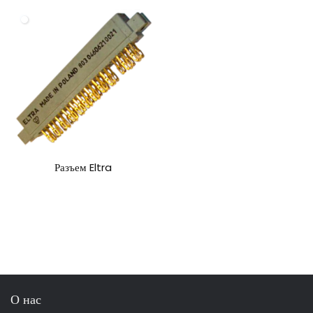
Разъем Eltra
О нас