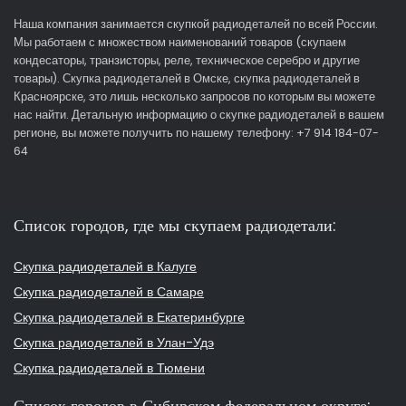
Наша компания занимается скупкой радиодеталей по всей России.
Мы работаем с множеством наименований товаров (скупаем
кондесаторы, транзисторы, реле, техническое серебро и другие
товары). Скупка радиодеталей в Омске, скупка радиодеталей в
Красноярске, это лишь несколько запросов по которым вы можете
нас найти. Детальную информацию о скупке радиодеталей в вашем
регионе, вы можете получить по нашему телефону: +7 914 184-07-
64
Список городов, где мы скупаем радиодетали:
Скупка радиодеталей в Калуге
Скупка радиодеталей в Самаре
Скупка радиодеталей в Екатеринбурге
Скупка радиодеталей в Улан-Удэ
Скупка радиодеталей в Тюмени
Список городов в Сибирском федеральном округе: