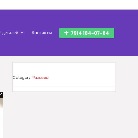
г деталей
Контакты
7914 184-07-64
Category:
Разъемы