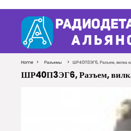
Home
Разъемы
ШР40П3ЭГ6, Разъем, вилка к
ШР40П3ЭГ6, Разъем, вилка