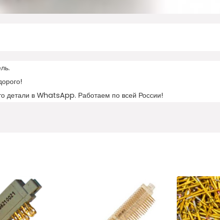
ль.
дорого!
то детали в WhatsApp. Работаем по всей России!