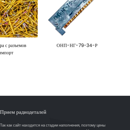
ра с разъемов
ОНП-НГ-79-34-Р
импорт
Прием радиодеталей
Так как сайт находится на стадии наполнения, поэтому цены