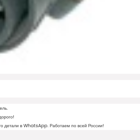
ель.
дорого!
то детали в WhatsApp. Работаем по всей России!