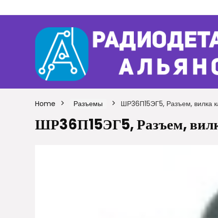
Home
Разъемы
ШР36П15ЭГ5, Разъем, вилка 
ШР36П15ЭГ5, Разъем, вилк