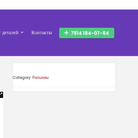
г деталей
Контакты
7914 184-07-64
Category:
Разъемы