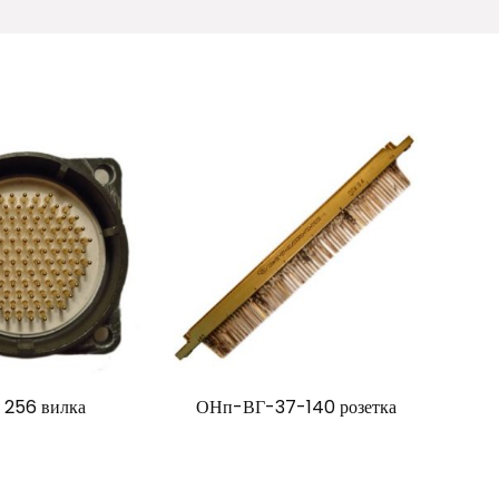
256 вилка
ОНп-ВГ-37-140 розетка