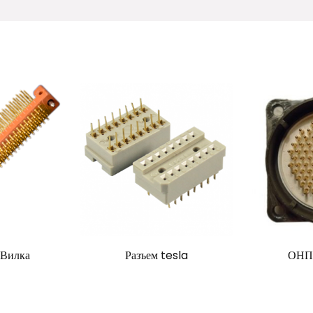
 Вилка
Разъем tesla
ОНП 