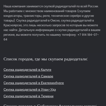
Наша компания занимается скупкой радиодеталей по всей России.
Мы работаем с множеством наименований товаров (скупаем
кондесаторы, транзисторы, реле, техническое серебро и другие
товары). Скупка радиодеталей в Омске, скупка радиодеталей в
Красноярске, это лишь несколько запросов по которым вы можете
нас найти. Детальную информацию о скупке радиодеталей в вашем
регионе, вы можете получить по нашему телефону: +7 914 184-07-
64
Список городов, где мы скупаем радиодетали:
Скупка радиодеталей в Калуге
Скупка радиодеталей в Самаре
Скупка радиодеталей в Екатеринбурге
Скупка радиодеталей в Улан-Удэ
Скупка радиодеталей в Тюмени
Список городов в Сибирском федеральном округе: