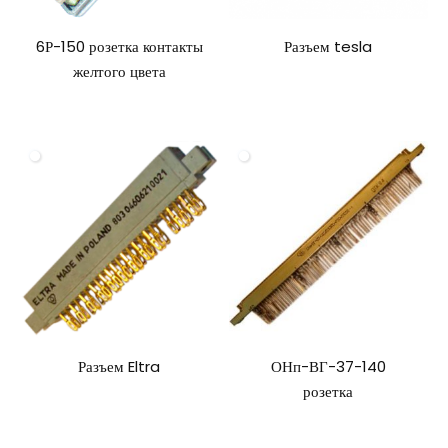
6Р-150 розетка контакты
Разъем tesla
желтого цвета
Разъем Eltra
ОНп-ВГ-37-140
розетка