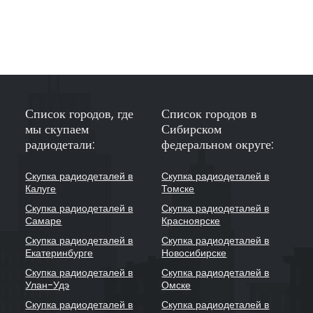
Список городов, где
Список городов в
мы скупаем
Сибирском
радиодетали:
федеральном округе:
Скупка радиодеталей в
Скупка радиодеталей в
Калуге
Томске
Скупка радиодеталей в
Скупка радиодеталей в
Самаре
Красноярске
Скупка радиодеталей в
Скупка радиодеталей в
Екатеринбурге
Новосибирске
Скупка радиодеталей в
Скупка радиодеталей в
Улан-Удэ
Омске
Скупка радиодеталей в
Скупка радиодеталей в