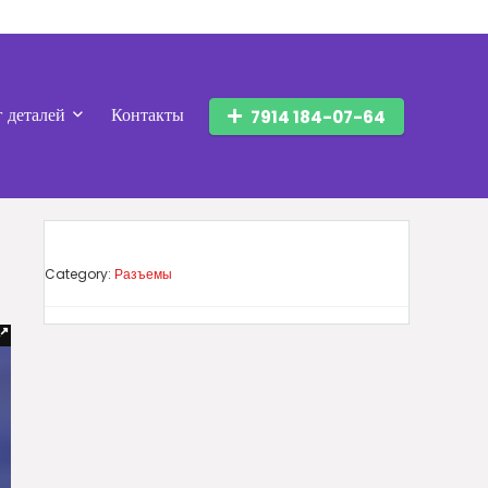
г деталей
Контакты
7914 184-07-64
Category:
Разъемы