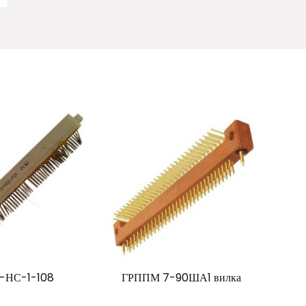
-НС-1-108
ГРППМ 7-90ША1 вилка