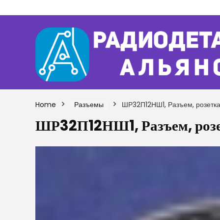
Home
Разъемы
ШР32П12НШ1, Разъем, розетка
ШР32П12НШ1, Разъем, розе