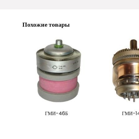
Похожие товары
ГМИ-46Б
ГМИ-1