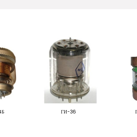
4Б
ГИ-36