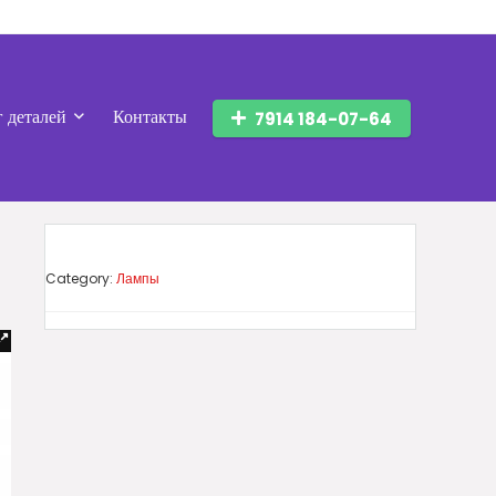
г деталей
Контакты
7914 184-07-64
Category:
Лампы