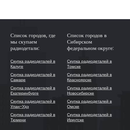
Список городов, где
Список городов в
мы скупаем
Сибирском
радиодетали:
федеральном округе:
Скупка радиодеталей в
Скупка радиодеталей в
Калуге
Томске
Скупка радиодеталей в
Скупка радиодеталей в
Самаре
Красноярске
Скупка радиодеталей в
Скупка радиодеталей в
Екатеринбурге
Новосибирске
Скупка радиодеталей в
Скупка радиодеталей в
Улан-Удэ
Омске
Скупка радиодеталей в
Скупка радиодеталей в
Тюмени
Иркутске