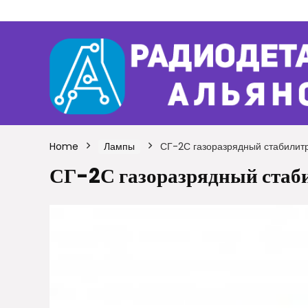
Home
Лампы
СГ-2С газоразрядный стабилит
СГ-2С газоразрядный стаб