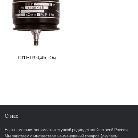
ПТП-1 R 0,45 кОм
О нас
Наша компания занимается скупкой радиодеталей по всей России.
Мы работаем с множеством наименований товаров (скупаем