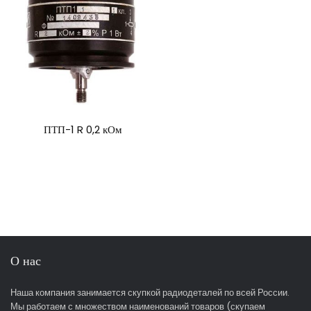
ПТП-1 R 0,2 кОм
О нас
Наша компания занимается скупкой радиодеталей по всей России.
Мы работаем с множеством наименований товаров (скупаем