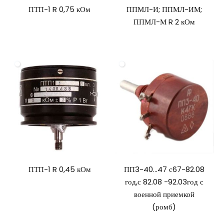
ПТП-1 R 0,75 кОм
ППМЛ-И; ППМЛ-ИМ;
ППМЛ-М R 2 кОм
ПТП-1 R 0,45 кОм
ПП3-40…47 с67-82.08
год,с 82.08 -92.03год с
военной приемкой
(ромб)