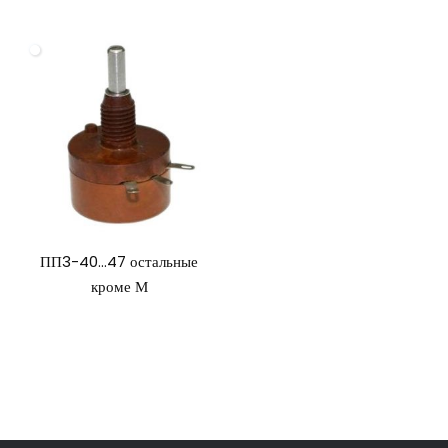
ПП3-40…47 остальные
кроме М