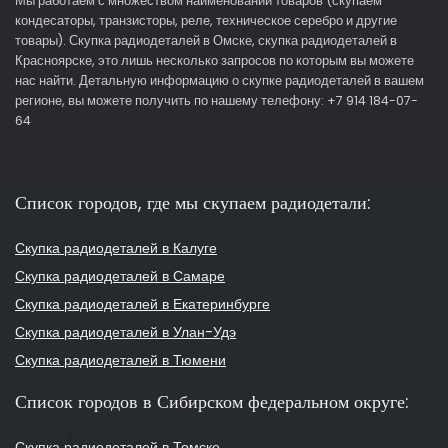
Мы работаем с множеством наименований товаров (скупаем
кондесаторы, транзисторы, реле, техническое серебро и другие
товары). Скупка радиодеталей в Омске, скупка радиодеталей в
Красноярске, это лишь несколько запросов по которым вы можете
нас найти. Детальную информацию о скупке радиодеталей в вашем
регионе, вы можете получить по нашему телефону: +7 914 184-07-
64
Список городов, где мы скупаем радиодетали:
Скупка радиодеталей в Калуге
Скупка радиодеталей в Самаре
Скупка радиодеталей в Екатеринбурге
Скупка радиодеталей в Улан-Удэ
Скупка радиодеталей в Тюмени
Список городов в Сибирском федеральном округе:
Скупка радиодеталей в Томске