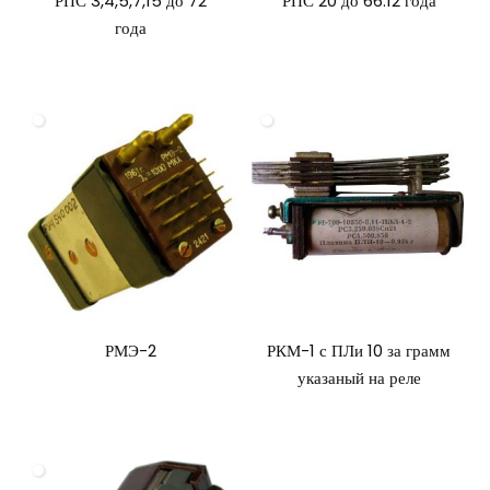
РПС 3,4,5,7,15 до 72
РПС 20 до 66.12 года
года
РМЭ-2
РКМ-1 с ПЛи 10 за грамм
указаный на реле