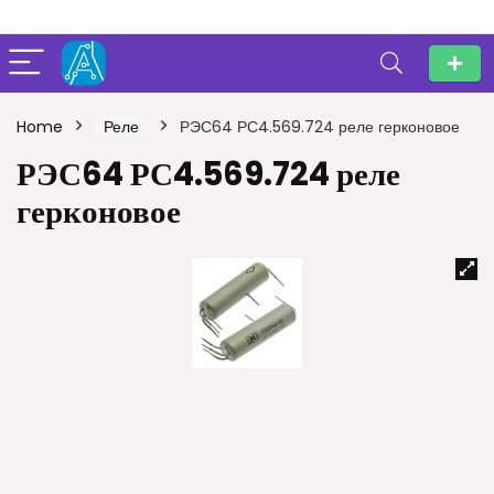
Home
Реле
РЭС64 РС4.569.724 реле герконовое
РЭС64 РС4.569.724 реле
герконовое