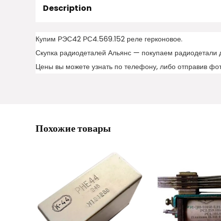
Description
Купим РЭС42 РС4.569.152 реле герконовое.
Скупка радиодеталей Альянс — покупаем радиодетали 
Цены вы можете узнать по телефону, либо отправив фо
Похожие товары