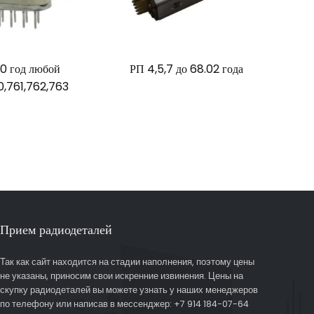
0 год любой
РП 4,5,7 до 68.02 года
0,761,762,763
Прием радиодеталей
Так как сайт находится на стадии наполнения, поэтому цены
не указаны, приносим свои искренние извинения. Цены на
скупку радиодеталей вы можете узнать у наших менеджеров
по телефону или написав в мессенджер: +7 914 184-07-64