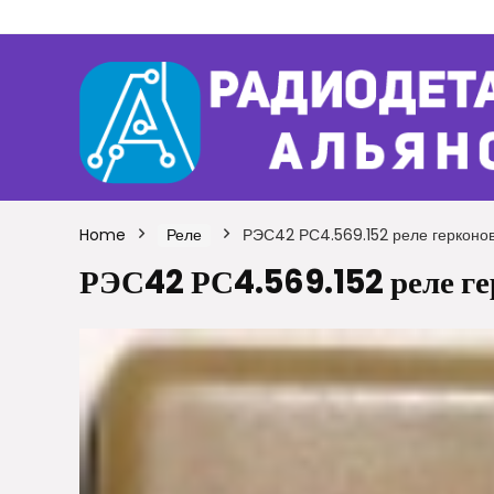
Home
Реле
РЭС42 РС4.569.152 реле герконо
РЭС42 РС4.569.152 реле ге