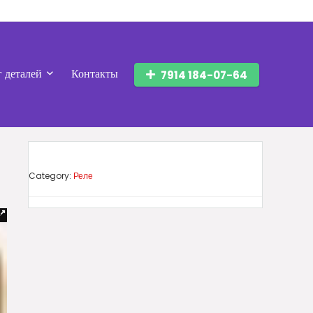
г деталей
Контакты
7914 184-07-64
Category:
Реле