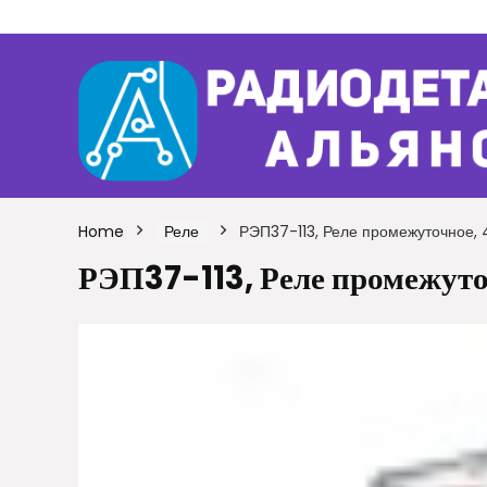
Home
Реле
РЭП37-113, Реле промежуточное, 4
РЭП37-113, Реле промежуточ