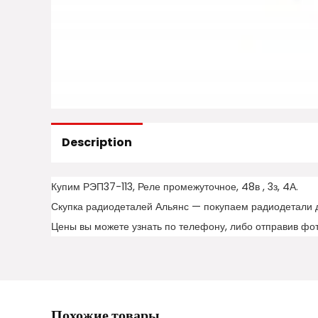
Description
Купим РЭП37-113, Реле промежуточное, 48в , 3з, 4А.
Скупка радиодеталей Альянс — покупаем радиодетали 
Цены вы можете узнать по телефону, либо отправив фо
Похожие товары