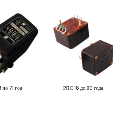
 по 71 год
РПС 18 до 90 года