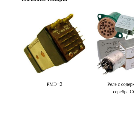
РМЭ-2
Реле с соде
серебра 