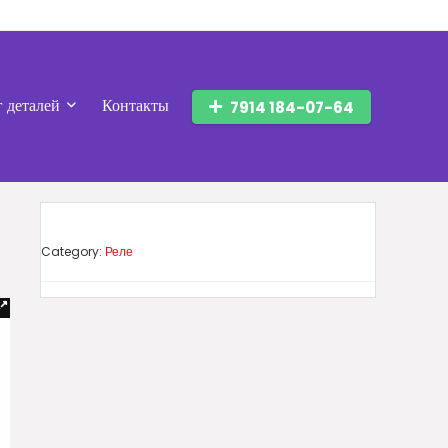
г деталей
Контакты
7914 184-07-64
Category:
Реле