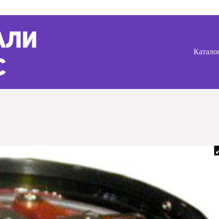
Катало