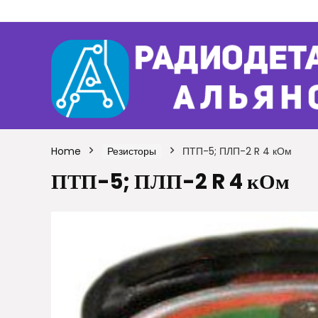
Home
Резисторы
ПТП-5; ПЛП-2 R 4 кОм
ПТП-5; ПЛП-2 R 4 кОм