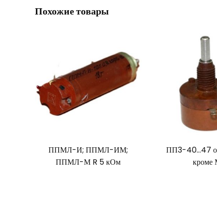
Похожие товары
ППМЛ-И; ППМЛ-ИМ;
ПП3-40…47 о
ППМЛ-М R 5 кОм
кроме