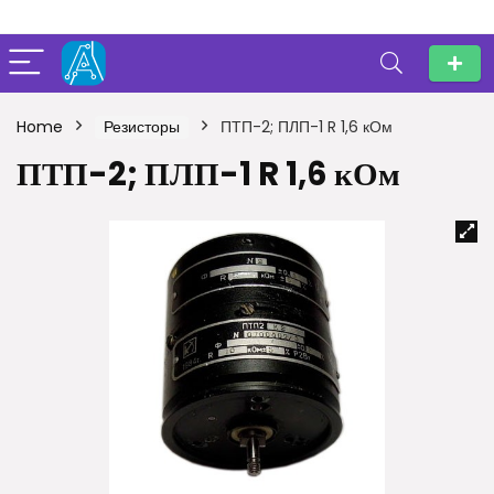
Home
Резисторы
ПТП-2; ПЛП-1 R 1,6 кОм
ПТП-2; ПЛП-1 R 1,6 кОм