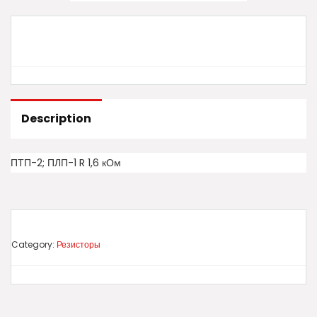
Description
ПТП-2; ПЛП-1 R 1,6 кОм
Category:
Резисторы