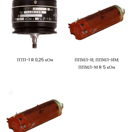
ПТП-1 R 0,25 кОм
ППМЛ-И; ППМЛ-ИМ;
ППМЛ-М R 5 кОм