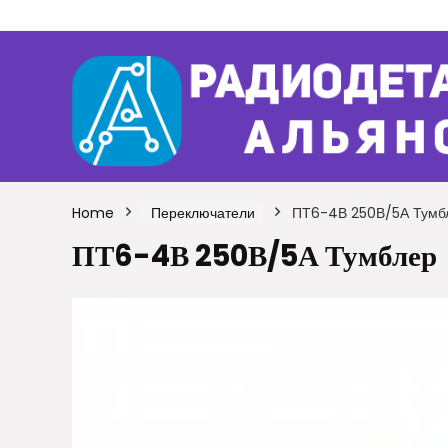
Home
Переключатели
ПТ6-4В 250В/5А Тумб
ПТ6-4В 250В/5А Тумблер