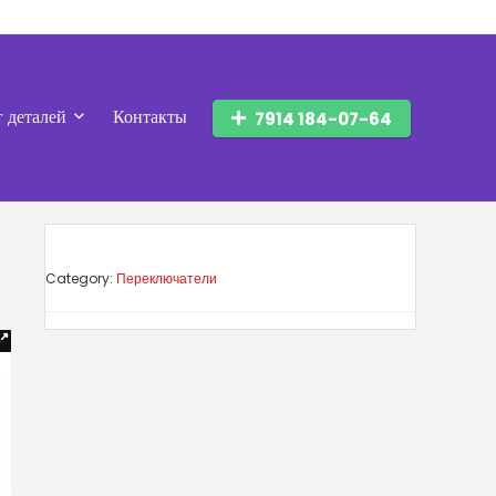
г деталей
Контакты
7914 184-07-64
Category:
Переключатели