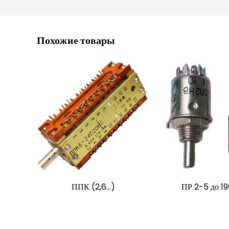
Похожие товары
ППК (2,6…)
ПР 2-5 до 19