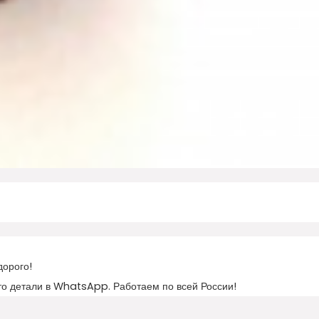
дорого!
то детали в WhatsApp. Работаем по всей России!