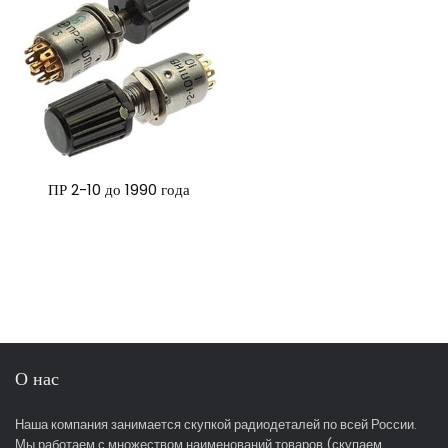
ПР 2-10 до 1990 года
О нас
Наша компания занимается скупкой радиодеталей по всей России.
Мы работаем с множеством наименований товаров (скупаем