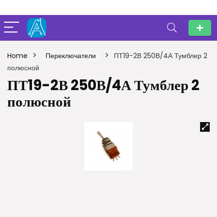
Home
Переключатели
ПТ19-2В 250В/4А Тумблер 2
полюсной
ПТ19-2В 250В/4А Тумблер 2
полюсной