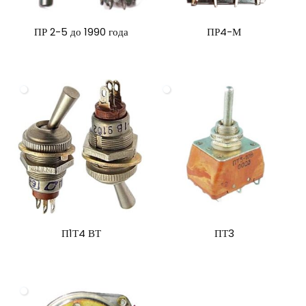
ПР 2-5 до 1990 года
ПР4-М
П1Т4 ВТ
ПТ3