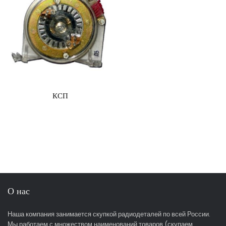
КСП
О нас
Наша компания занимается скупкой радиодеталей по всей России.
Мы работаем с множеством наименований товаров (скупаем