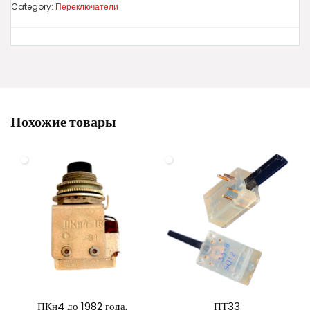
Category:
Переключатели
Похожие товары
ПКн4 до 1982 года,
ПТ33