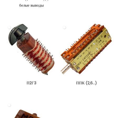
белые выводы
П2Г3
ППК (2,6…)