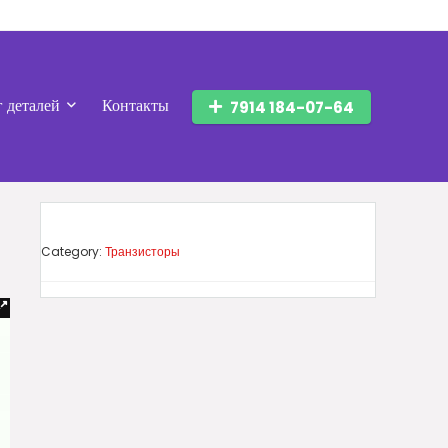
г деталей
Контакты
7914 184-07-64
Category:
Транзисторы