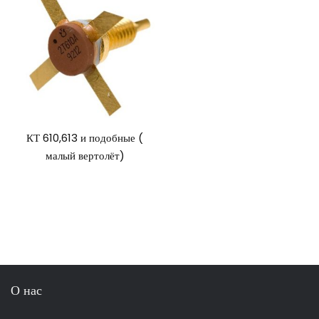
КТ 610,613 и подобные (
малый вертолёт)
О нас