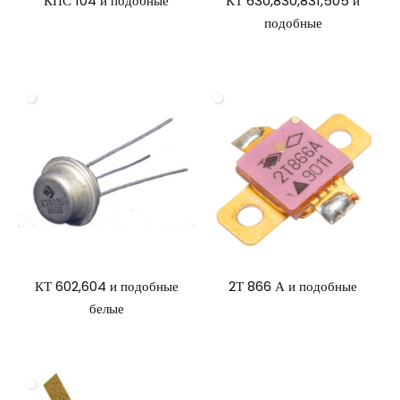
КПС 104 и подобные
КТ 630,830,831,505 и
подобные
КТ 602,604 и подобные
2Т 866 А и подобные
белые