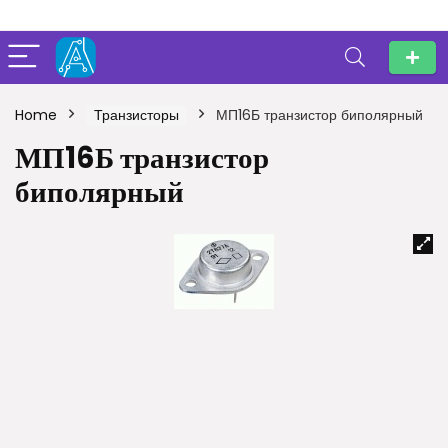
Home
Транзисторы
МП16Б транзистор биполярный
МП16Б транзистор
биполярный