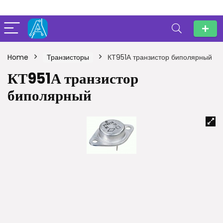
Home
Транзисторы
КТ951А транзистор биполярный
КТ951А транзистор
биполярный