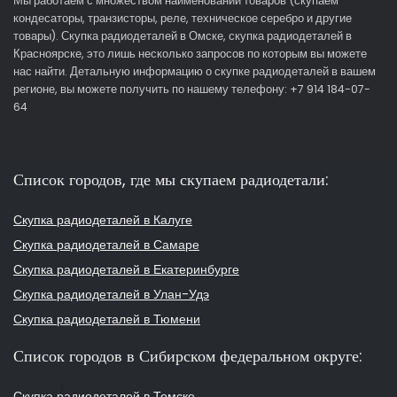
Мы работаем с множеством наименований товаров (скупаем
кондесаторы, транзисторы, реле, техническое серебро и другие
товары). Скупка радиодеталей в Омске, скупка радиодеталей в
Красноярске, это лишь несколько запросов по которым вы можете
нас найти. Детальную информацию о скупке радиодеталей в вашем
регионе, вы можете получить по нашему телефону: +7 914 184-07-
64
Список городов, где мы скупаем радиодетали:
Скупка радиодеталей в Калуге
Скупка радиодеталей в Самаре
Скупка радиодеталей в Екатеринбурге
Скупка радиодеталей в Улан-Удэ
Скупка радиодеталей в Тюмени
Список городов в Сибирском федеральном округе:
Скупка радиодеталей в Томске