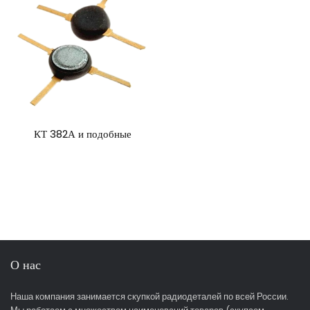
КТ 382А и подобные
О нас
Наша компания занимается скупкой радиодеталей по всей России.