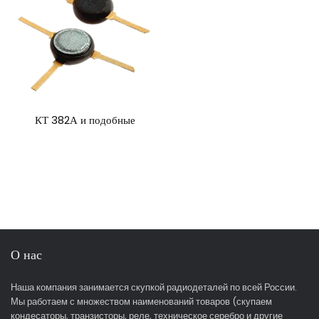
КТ 382А и подобные
О нас
Наша компания занимается скупкой радиодеталей по всей России.
Мы работаем с множеством наименований товаров (скупаем
кондесаторы, транзисторы, реле, техническое серебро и другие