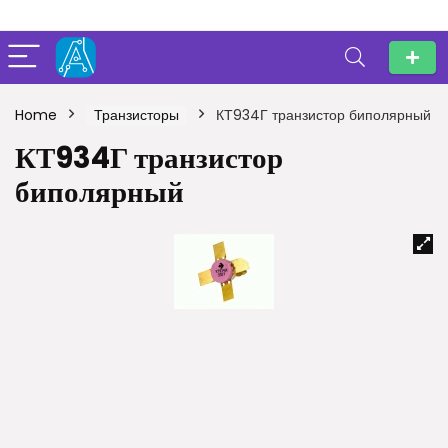
Home
Транзисторы
КТ934Г транзистор биполярный
КТ934Г транзистор
биполярный