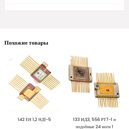
Похожие товары
142 ЕН 1,2 НД1-5
133 ИД3; 556 РТ7-1 и
подобные 24 ноги 1