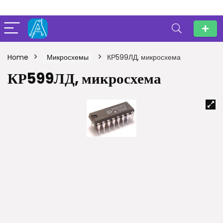
Home
Микросхемы
КР599ЛД, микросхема
КР599ЛД, микросхема