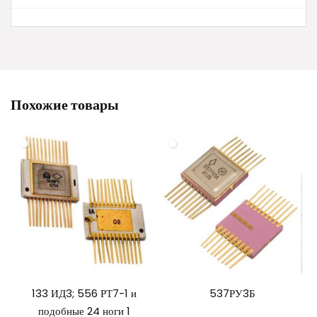
Похожие товары
133 ИД3; 556 РТ7-1 и
537РУ3Б
подобные 24 ноги 1