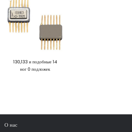
130,133 и подобные 14
ног 0 подложек
О нас