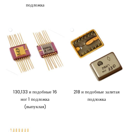
подложка
130,133 и подобные 16
218 и подобные залитая
ног 1 подложка
подложка
(выпуклая)