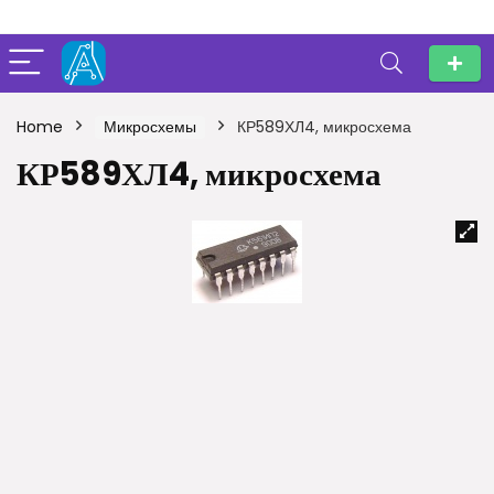
Home
Микросхемы
КР589ХЛ4, микросхема
КР589ХЛ4, микросхема