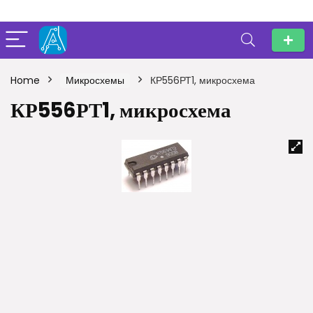
Home
Микросхемы
КР556РТ1, микросхема
КР556РТ1, микросхема