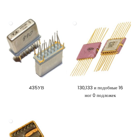
435УВ
130,133 и подобные 16
ног 0 подложек