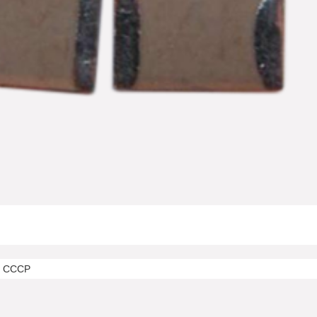
а СССР