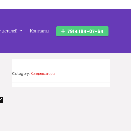
г деталей
Контакты
7914 184-07-64
Category:
Конденсаторы