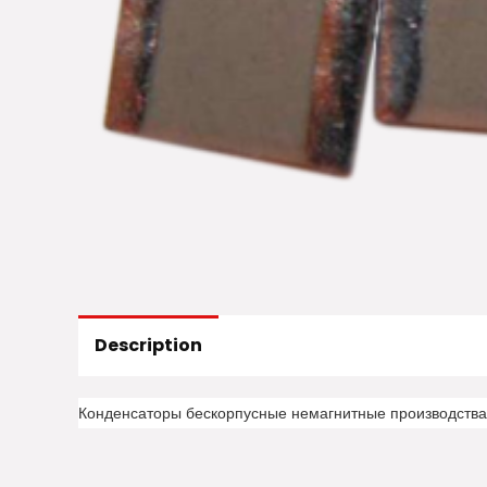
Description
Конденсаторы бескорпусные немагнитные производств