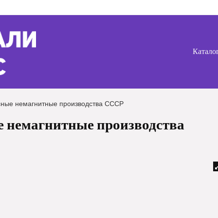
Катало
сные немагнитные производства СССР
е немагнитные производства