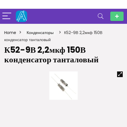
Home
Конденсаторы
К52-9В 2,2мкф 150В
конденсатор танталовый
К52-9В 2,2мкф 150В
конденсатор танталовый