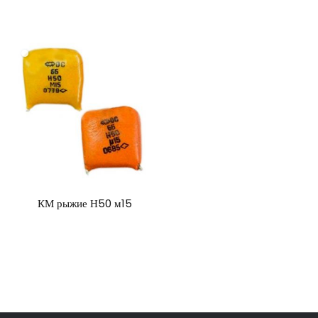
КМ рыжие Н50 м15