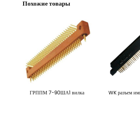
Похожие товары
ГРППМ 7-90ША1 вилка
WK разъем и