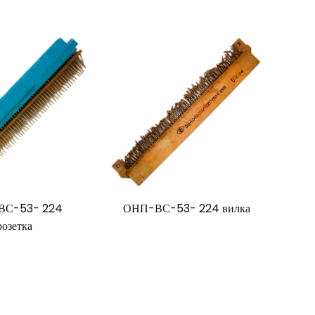
ВС-53- 224
ОНП-ВС-53- 224 вилка
розетка