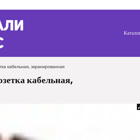
Катало
ка кабельная, экранированная
зетка кабельная,