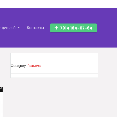
г деталей
Контакты
7914 184-07-64
Category:
Разъемы