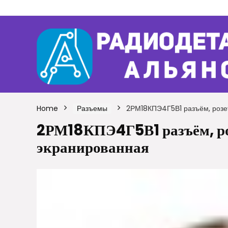
Home
Разъемы
2РМ18КПЭ4Г5В1 разъём, розет
2РМ18КПЭ4Г5В1 разъём, ро
экранированная